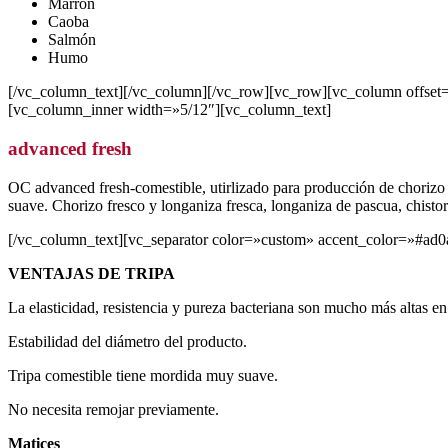
Marrón
Caoba
Salmón
Humo
[/vc_column_text][/vc_column][/vc_row][vc_row][vc_column offse
[vc_column_inner width=»5/12″][vc_column_text]
advanced fresh
OC advanced fresh-comestible, utirlizado para producción de chorizo f
suave. Chorizo fresco y longaniza fresca, longaniza de pascua, chistor
[/vc_column_text][vc_separator color=»custom» accent_color=»#ad0
VENTAJAS DE TRIPA
La elasticidad, resistencia y pureza bacteriana son mucho más altas en
Estabilidad del diámetro del producto.
Tripa comestible tiene mordida muy suave.
No necesita remojar previamente.
Matices