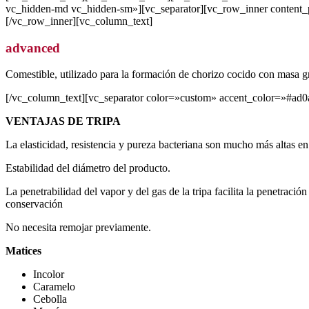
vc_hidden-md vc_hidden-sm»][vc_separator][vc_row_inner content
[/vc_row_inner][vc_column_text]
advanced
Comestible, utilizado para la formación de chorizo cocido con masa 
[/vc_column_text][vc_separator color=»custom» accent_color=»#ad0
VENTAJAS DE TRIPA
La elasticidad, resistencia y pureza bacteriana son mucho más altas en
Estabilidad del diámetro del producto.
La penetrabilidad del vapor y del gas de la tripa facilita la penetrac
conservación
No necesita remojar previamente.
Matices
Incolor
Caramelo
Cebolla