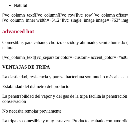
Natural
[/vc_column_text][/vc_column][/vc_row][vc_row][vc_column offse
[vc_column_inner width=»5/12″][vc_single_image image=»763″ img_
advanced hot
Comestible, para cabano, chorizo cocido y ahumado, semi-ahumado (frank
natural.
[/vc_column_text][vc_separator color=»custom» accent_color=»#ad0
VENTAJAS DE TRIPA
La elasticidad, resistencia y pureza bacteriana son mucho más altas en
Estabilidad del diámetro del producto.
La penetrabilidad del vapor y del gas de la tripa facilita la penetrac
conservación
No necesita remojar previamente.
La tripa es comestible y muy «suave». Producto acabado con «mordid