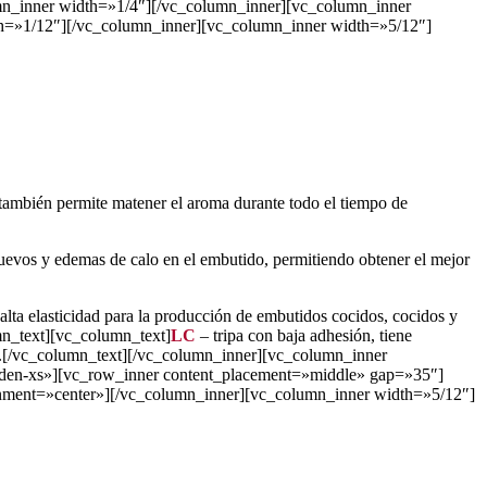
n_inner width=»1/4″][/vc_column_inner][vc_column_inner
h=»1/12″][/vc_column_inner][vc_column_inner width=»5/12″]
 y también permite matener el aroma durante todo el tiempo de
uevos y edemas de calo en el embutido, permitiendo obtener el mejor
 alta elasticidad para la producción de embutidos cocidos, cocidos y
mn_text][vc_column_text]
LC
– tripa con baja adhesión, tiene
os.[/vc_column_text][/vc_column_inner][vc_column_inner
dden-xs»][vc_row_inner content_placement=»middle» gap=»35″]
nment=»center»][/vc_column_inner][vc_column_inner width=»5/12″]