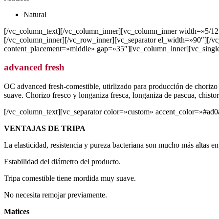
Natural
[/vc_column_text][/vc_column_inner][vc_column_inner width=»5/12
[/vc_column_inner][/vc_row_inner][vc_separator el_width=»90″][/
content_placement=»middle» gap=»35″][vc_column_inner][vc_single
advanced fresh
OC advanced fresh-comestible, utirlizado para producción de chorizo f
suave. Chorizo fresco y longaniza fresca, longaniza de pascua, chistor
[/vc_column_text][vc_separator color=»custom» accent_color=»#ad0
VENTAJAS DE TRIPA
La elasticidad, resistencia y pureza bacteriana son mucho más altas en
Estabilidad del diámetro del producto.
Tripa comestible tiene mordida muy suave.
No necesita remojar previamente.
Matices