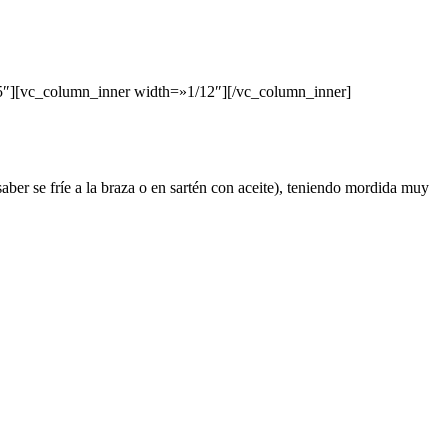
5″][vc_column_inner width=»1/12″][/vc_column_inner]
aber se fríe a la braza o en sartén con aceite), teniendo mordida muy