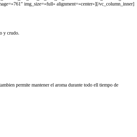
age=»761″ img_size=»full» alignment=»center»][/vc_column_inner]
o y crudo.
 y tambien permite mantener el aroma durante todo ell tiempo de