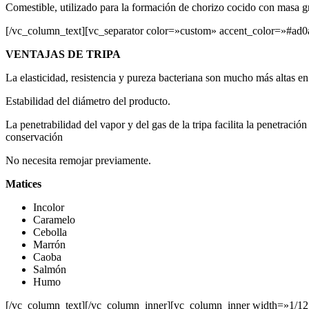
Comestible, utilizado para la formación de chorizo cocido con masa 
[/vc_column_text][vc_separator color=»custom» accent_color=»#ad0
VENTAJAS DE TRIPA
La elasticidad, resistencia y pureza bacteriana son mucho más altas en
Estabilidad del diámetro del producto.
La penetrabilidad del vapor y del gas de la tripa facilita la penetrac
conservación
No necesita remojar previamente.
Matices
Incolor
Caramelo
Cebolla
Marrón
Caoba
Salmón
Humo
[/vc_column_text][/vc_column_inner][vc_column_inner width=»1/12