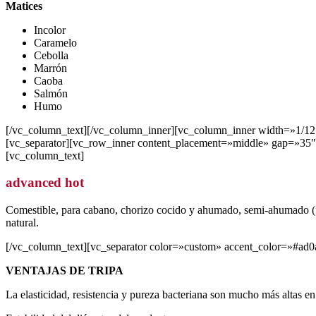
Matices
Incolor
Caramelo
Cebolla
Marrón
Caoba
Salmón
Humo
[/vc_column_text][/vc_column_inner][vc_column_inner width=»1/12
[vc_separator][vc_row_inner content_placement=»middle» gap=»35″
[vc_column_text]
advanced hot
Comestible, para cabano, chorizo cocido y ahumado, semi-ahumado (frank
natural.
[/vc_column_text][vc_separator color=»custom» accent_color=»#ad0
VENTAJAS DE TRIPA
La elasticidad, resistencia y pureza bacteriana son mucho más altas en