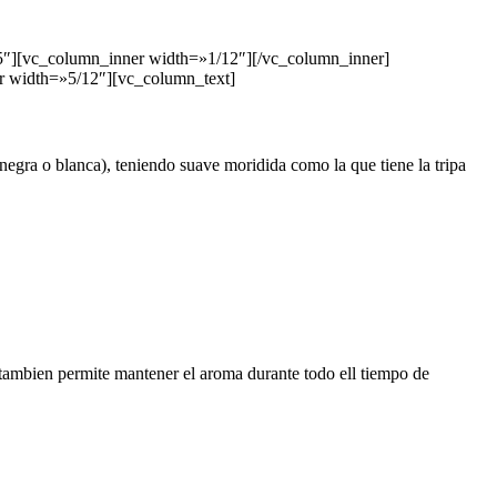
5″][vc_column_inner width=»1/12″][/vc_column_inner]
r width=»5/12″][vc_column_text]
 negra o blanca), teniendo suave moridida como la que tiene la tripa
 y tambien permite mantener el aroma durante todo ell tiempo de