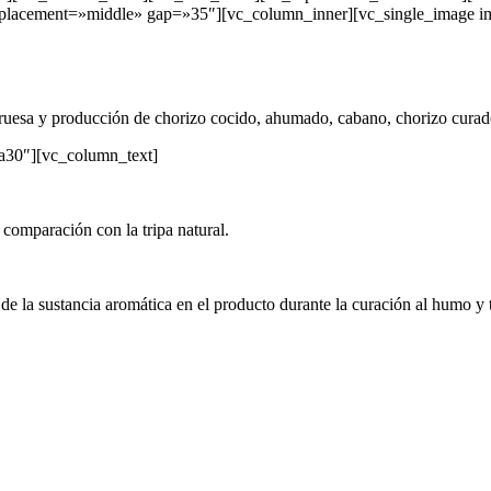
_placement=»middle» gap=»35″][vc_column_inner][vc_single_image im
gruesa y producción de chorizo cocido, ahumado, cabano, chorizo curad
a30″][vc_column_text]
 comparación con la tripa natural.
ión de la sustancia aromática en el producto durante la curación al humo