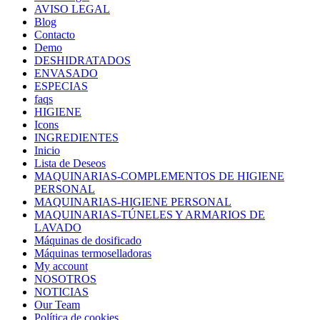
AVISO LEGAL
Blog
Contacto
Demo
DESHIDRATADOS
ENVASADO
ESPECIAS
faqs
HIGIENE
Icons
INGREDIENTES
Inicio
Lista de Deseos
MAQUINARIAS-COMPLEMENTOS DE HIGIENE
PERSONAL
MAQUINARIAS-HIGIENE PERSONAL
MAQUINARIAS-TÚNELES Y ARMARIOS DE
LAVADO
Máquinas de dosificado
Máquinas termoselladoras
My account
NOSOTROS
NOTICIAS
Our Team
Política de cookies