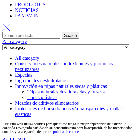
PRODUCTOS
NOTICIAS
PANIVAIN
Search
All category
All category
Conservantes naturales, antioxidantes y productos
nebulizables
Especias
Ingredientes deshidratados
Innovación en tripas naturales secas y plásticas
Tripas naturales deshidratadas y frescas
Tripas plásticas
Mezclas de aditivos alimentarios
Protectores de hueso bancos y/o transparentes y mallas
elasticas
Este sitio web utiliza cookies para que usted tenga la mejor experiencia de usuario. Si
continúa navegando está dando su consentimiento para la aceptación de las mencionadas
cookies y la aceptación de nuestra
política de cookies
.
ACEPTAR