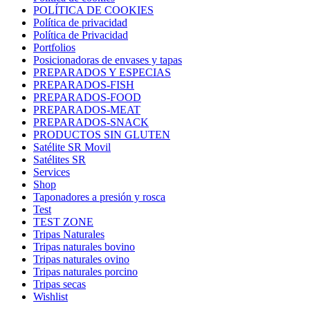
POLÍTICA DE COOKIES
Política de privacidad
Política de Privacidad
Portfolios
Posicionadoras de envases y tapas
PREPARADOS Y ESPECIAS
PREPARADOS-FISH
PREPARADOS-FOOD
PREPARADOS-MEAT
PREPARADOS-SNACK
PRODUCTOS SIN GLUTEN
Satélite SR Movil
Satélites SR
Services
Shop
Taponadores a presión y rosca
Test
TEST ZONE
Tripas Naturales
Tripas naturales bovino
Tripas naturales ovino
Tripas naturales porcino
Tripas secas
Wishlist