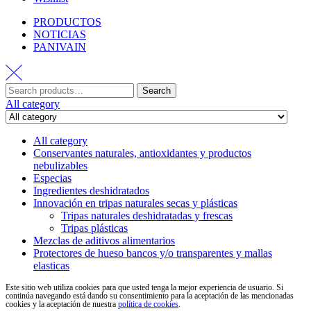
PRODUCTOS
NOTICIAS
PANIVAIN
Search
All category
All category
Conservantes naturales, antioxidantes y productos
nebulizables
Especias
Ingredientes deshidratados
Innovación en tripas naturales secas y plásticas
Tripas naturales deshidratadas y frescas
Tripas plásticas
Mezclas de aditivos alimentarios
Protectores de hueso bancos y/o transparentes y mallas
elasticas
Este sitio web utiliza cookies para que usted tenga la mejor experiencia de usuario. Si
continúa navegando está dando su consentimiento para la aceptación de las mencionadas
cookies y la aceptación de nuestra
política de cookies
.