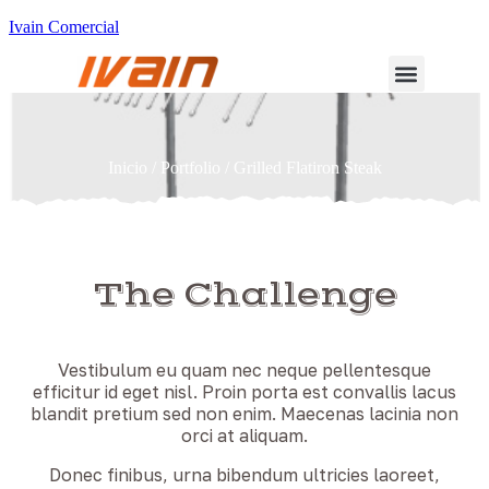
Ivain Comercial
Inicio
/
Portfolio
/ Grilled Flatiron Steak
The Challenge
Vestibulum eu quam nec neque pellentesque
efficitur id eget nisl. Proin porta est convallis lacus
blandit pretium sed non enim. Maecenas lacinia non
orci at aliquam.
Donec finibus, urna bibendum ultricies laoreet,