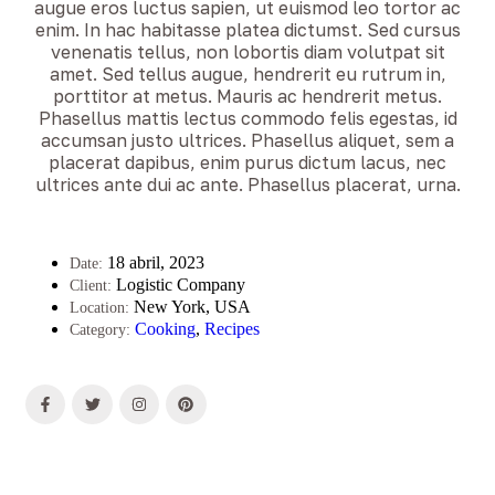
augue eros luctus sapien, ut euismod leo tortor ac
enim. In hac habitasse platea dictumst. Sed cursus
venenatis tellus, non lobortis diam volutpat sit
amet. Sed tellus augue, hendrerit eu rutrum in,
porttitor at metus. Mauris ac hendrerit metus.
Phasellus mattis lectus commodo felis egestas, id
accumsan justo ultrices. Phasellus aliquet, sem a
placerat dapibus, enim purus dictum lacus, nec
ultrices ante dui ac ante. Phasellus placerat, urna.
18 abril, 2023
Date:
Logistic Company
Client:
New York, USA
Location:
Cooking
,
Recipes
Category: