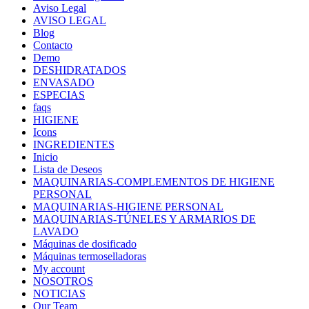
Aviso Legal
AVISO LEGAL
Blog
Contacto
Demo
DESHIDRATADOS
ENVASADO
ESPECIAS
faqs
HIGIENE
Icons
INGREDIENTES
Inicio
Lista de Deseos
MAQUINARIAS-COMPLEMENTOS DE HIGIENE
PERSONAL
MAQUINARIAS-HIGIENE PERSONAL
MAQUINARIAS-TÚNELES Y ARMARIOS DE
LAVADO
Máquinas de dosificado
Máquinas termoselladoras
My account
NOSOTROS
NOTICIAS
Our Team