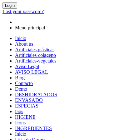
Login
Lost your password?
Menu principal
Inicio
About us
Artificiales plásticas
Artificiales-colageno
Artificiales-vegetales
Aviso Legal
AVISO LEGAL
Blog
Contacto
Demo
DESHIDRATADOS
ENVASADO
ESPECIAS
faqs
HIGIENE
Icons
INGREDIENTES
Inicio
Lista de Deseos