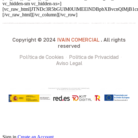
vc_hidden-sm vc_hidden-xs»]
[vc_raw_html]JTNDc3R5bGUlM0UlMEElNDBpbXBvcnQlMjB
[/vc_raw_html][/vc_column][/vc_row]
Copyright © 2024
IVAIN COMERCIAL
. All rights
reserved
Política de Cookies
Politica de Privacidad
Aviso Legal
Sign in
Create an Account