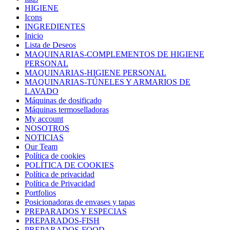
HIGIENE
Icons
INGREDIENTES
Inicio
Lista de Deseos
MAQUINARIAS-COMPLEMENTOS DE HIGIENE
PERSONAL
MAQUINARIAS-HIGIENE PERSONAL
MAQUINARIAS-TÚNELES Y ARMARIOS DE
LAVADO
Máquinas de dosificado
Máquinas termoselladoras
My account
NOSOTROS
NOTICIAS
Our Team
Política de cookies
POLÍTICA DE COOKIES
Política de privacidad
Política de Privacidad
Portfolios
Posicionadoras de envases y tapas
PREPARADOS Y ESPECIAS
PREPARADOS-FISH
PREPARADOS-FOOD