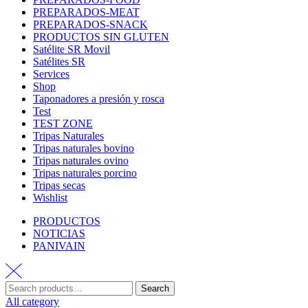
PREPARADOS-MEAT
PREPARADOS-SNACK
PRODUCTOS SIN GLUTEN
Satélite SR Movil
Satélites SR
Services
Shop
Taponadores a presión y rosca
Test
TEST ZONE
Tripas Naturales
Tripas naturales bovino
Tripas naturales ovino
Tripas naturales porcino
Tripas secas
Wishlist
PRODUCTOS
NOTICIAS
PANIVAIN
Search
All category