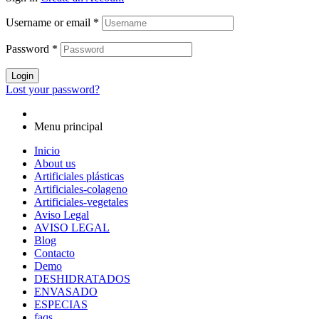
Username or email
*
Password
*
Login
Lost your password?
Menu principal
Inicio
About us
Artificiales plásticas
Artificiales-colageno
Artificiales-vegetales
Aviso Legal
AVISO LEGAL
Blog
Contacto
Demo
DESHIDRATADOS
ENVASADO
ESPECIAS
faqs