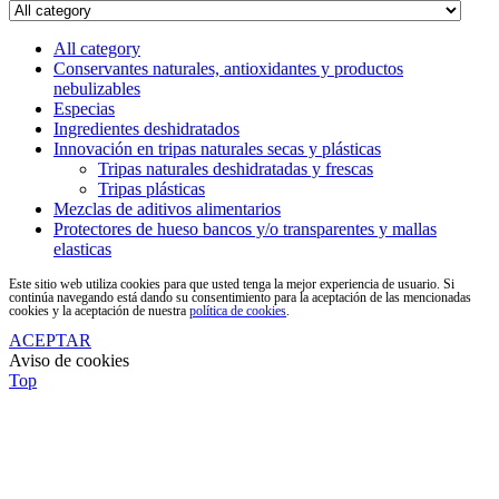
All category
Conservantes naturales, antioxidantes y productos
nebulizables
Especias
Ingredientes deshidratados
Innovación en tripas naturales secas y plásticas
Tripas naturales deshidratadas y frescas
Tripas plásticas
Mezclas de aditivos alimentarios
Protectores de hueso bancos y/o transparentes y mallas
elasticas
Este sitio web utiliza cookies para que usted tenga la mejor experiencia de usuario. Si
continúa navegando está dando su consentimiento para la aceptación de las mencionadas
cookies y la aceptación de nuestra
política de cookies
.
ACEPTAR
Aviso de cookies
Top