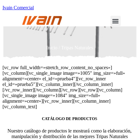
Ivain Comercial
Inicio
/ Tripas Naturales
[vc_row full_width=»stretch_row_content_no_spaces»]
[vc_column][vc_single_image image=»1005″ img_size=»full»
alignment=»center» el_id=»prueba4″][vc_row_inner
el_id=»prueba5″][vc_column_inner][/vc_column_inner]
[/vc_row_inner][/vc_column][/vc_row][vc_row][vc_column]
[vc_single_image image=»1084″ img_size=»full»
alignment=»center»][vc_row_inner][vc_column_inner]
[vc_column_text]
CATÁLOGO DE PRODUCTOS
Nuestro catálogo de productos le mostrará como la elaboración,
manipulación y distribución de las mejores Tripas Naturales