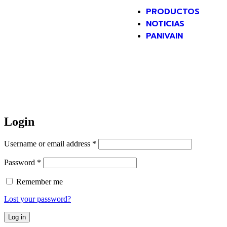
PRODUCTOS
NOTICIAS
PANIVAIN
Inicio
/ My account
Login
Username or email address
*
Password
*
Remember me
Lost your password?
Log in