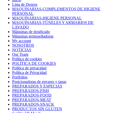
Lista de Deseos
MAQUINARIAS-COMPLEMENTOS DE HIGIENE
PERSONAL
MAQUINARIAS-HIGIENE PERSONAL
MAQUINARIAS-TÚNELES Y ARMARIOS DE
LAVADO
Máquinas de dosificado
Máquinas termoselladoras
My account
NOSOTROS
NOTICIAS
Our Team
Política de cookies
POLÍTICA DE COOKIES
Política de privacidad
Política de Privacidad
Portfolios
Posicionadoras de envases y tapas
PREPARADOS Y ESPECIAS
PREPARADOS-FISH
PREPARADOS-FOOD
PREPARADOS-MEAT
PREPARADOS-SNACK
PRODUCTOS SIN GLUTEN