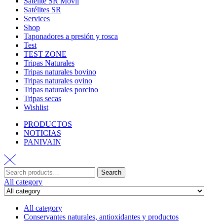
Satélite SR Movil
Satélites SR
Services
Shop
Taponadores a presión y rosca
Test
TEST ZONE
Tripas Naturales
Tripas naturales bovino
Tripas naturales ovino
Tripas naturales porcino
Tripas secas
Wishlist
PRODUCTOS
NOTICIAS
PANIVAIN
Search
All category
All category
Conservantes naturales, antioxidantes y productos