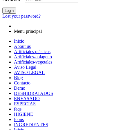
Login
Lost your password?
Menu principal
Inicio
About us
Artificiales plásticas
Artificiales-colageno
Artificiales-vegetales
Aviso Legal
AVISO LEGAL
Blog
Contacto
Demo
DESHIDRATADOS
ENVASADO
ESPECIAS
faqs
HIGIENE
Icons
INGREDIENTES
Inicio