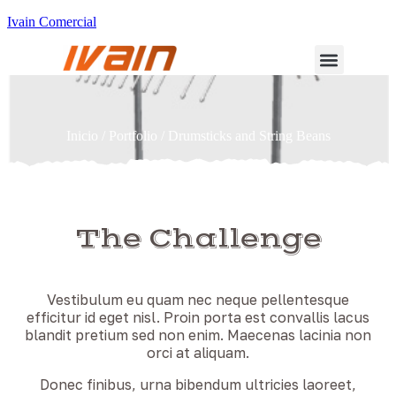
Ivain Comercial
Inicio
/
Portfolio
/ Drumsticks and String Beans
The Challenge
Vestibulum eu quam nec neque pellentesque
efficitur id eget nisl. Proin porta est convallis lacus
blandit pretium sed non enim. Maecenas lacinia non
orci at aliquam.
Donec finibus, urna bibendum ultricies laoreet,