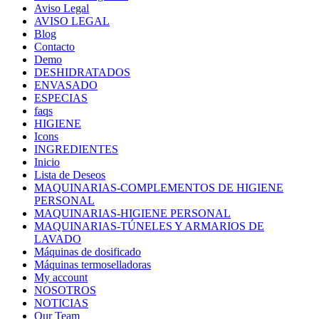
Aviso Legal
AVISO LEGAL
Blog
Contacto
Demo
DESHIDRATADOS
ENVASADO
ESPECIAS
faqs
HIGIENE
Icons
INGREDIENTES
Inicio
Lista de Deseos
MAQUINARIAS-COMPLEMENTOS DE HIGIENE
PERSONAL
MAQUINARIAS-HIGIENE PERSONAL
MAQUINARIAS-TÚNELES Y ARMARIOS DE
LAVADO
Máquinas de dosificado
Máquinas termoselladoras
My account
NOSOTROS
NOTICIAS
Our Team