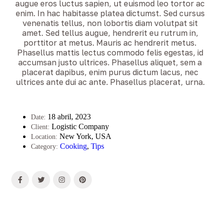
augue eros luctus sapien, ut euismod leo tortor ac
enim. In hac habitasse platea dictumst. Sed cursus
venenatis tellus, non lobortis diam volutpat sit
amet. Sed tellus augue, hendrerit eu rutrum in,
porttitor at metus. Mauris ac hendrerit metus.
Phasellus mattis lectus commodo felis egestas, id
accumsan justo ultrices. Phasellus aliquet, sem a
placerat dapibus, enim purus dictum lacus, nec
ultrices ante dui ac ante. Phasellus placerat, urna.
18 abril, 2023
Date:
Logistic Company
Client:
New York, USA
Location:
Cooking
,
Tips
Category: