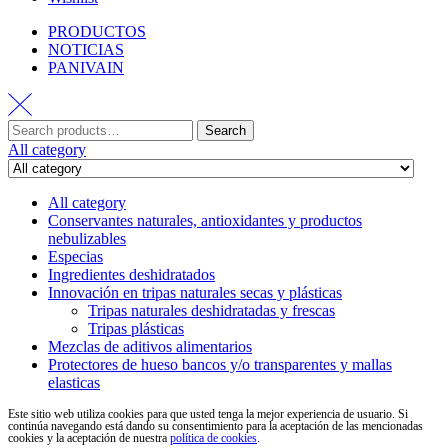
PRODUCTOS
NOTICIAS
PANIVAIN
Search
All category
All category
Conservantes naturales, antioxidantes y productos
nebulizables
Especias
Ingredientes deshidratados
Innovación en tripas naturales secas y plásticas
Tripas naturales deshidratadas y frescas
Tripas plásticas
Mezclas de aditivos alimentarios
Protectores de hueso bancos y/o transparentes y mallas
elasticas
Este sitio web utiliza cookies para que usted tenga la mejor experiencia de usuario. Si
continúa navegando está dando su consentimiento para la aceptación de las mencionadas
cookies y la aceptación de nuestra
política de cookies
.