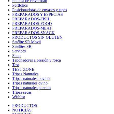
Política de Privacidad
Portfolios
Posicionadoras de envases y tapas
PREPARADOS Y ESPECIAS
PREPARADOS-FISH
PREPARADOS-FOOD
PREPARADOS-MEAT
PREPARADOS-SNACK
PRODUCTOS SIN GLUTEN
Satélite SR Movil
Satélites SR
Services
Shop
Taponadores a presión y rosca
Test
TEST ZONE
Tripas Naturales
Tripas naturales bovino
Tripas naturales ovino
Tripas naturales porcino
Tripas secas
Wishlist
PRODUCTOS
NOTICIAS