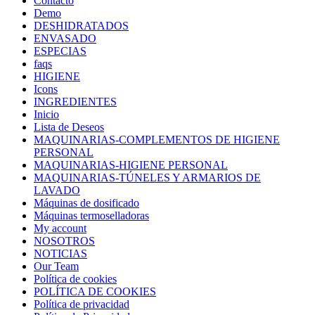
Contacto
Demo
DESHIDRATADOS
ENVASADO
ESPECIAS
faqs
HIGIENE
Icons
INGREDIENTES
Inicio
Lista de Deseos
MAQUINARIAS-COMPLEMENTOS DE HIGIENE
PERSONAL
MAQUINARIAS-HIGIENE PERSONAL
MAQUINARIAS-TÚNELES Y ARMARIOS DE
LAVADO
Máquinas de dosificado
Máquinas termoselladoras
My account
NOSOTROS
NOTICIAS
Our Team
Política de cookies
POLÍTICA DE COOKIES
Política de privacidad