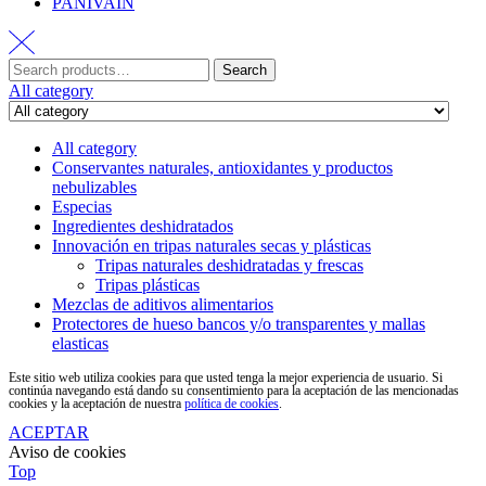
PANIVAIN
Search
All category
All category
Conservantes naturales, antioxidantes y productos
nebulizables
Especias
Ingredientes deshidratados
Innovación en tripas naturales secas y plásticas
Tripas naturales deshidratadas y frescas
Tripas plásticas
Mezclas de aditivos alimentarios
Protectores de hueso bancos y/o transparentes y mallas
elasticas
Este sitio web utiliza cookies para que usted tenga la mejor experiencia de usuario. Si
continúa navegando está dando su consentimiento para la aceptación de las mencionadas
cookies y la aceptación de nuestra
política de cookies
.
ACEPTAR
Aviso de cookies
Top