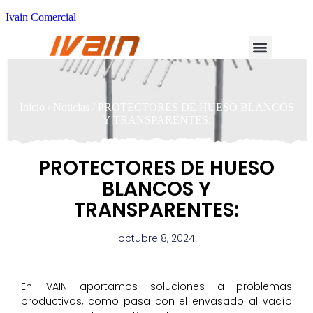
Ivain Comercial
Inicio
/
Noticias
/ PROTECTORES DE HUESO BLANCOS
Y TRANSPARENTES:
PROTECTORES DE HUESO
BLANCOS Y
TRANSPARENTES:
octubre 8, 2024
En IVAIN aportamos soluciones a problemas
productivos, como pasa con el envasado al vacío